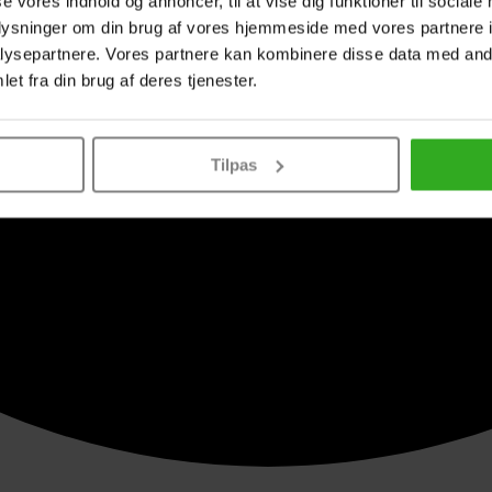
se vores indhold og annoncer, til at vise dig funktioner til sociale
oplysninger om din brug af vores hjemmeside med vores partnere i
ysepartnere. Vores partnere kan kombinere disse data med andr
et fra din brug af deres tjenester.
Tilpas