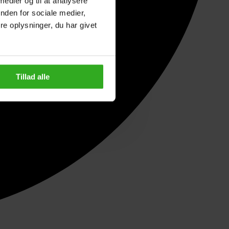
 medier og til at analysere
nden for sociale medier,
e oplysninger, du har givet
Tillad alle