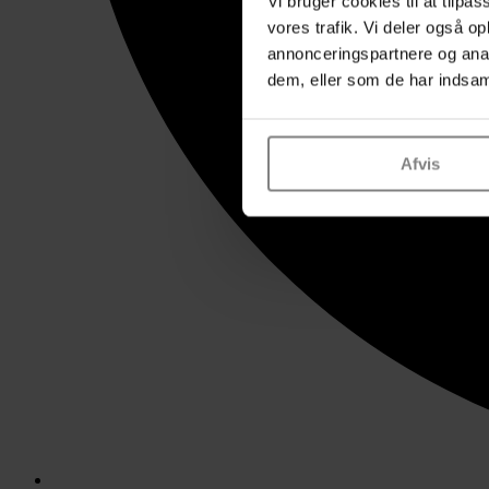
Vi bruger cookies til at tilpas
vores trafik. Vi deler også 
annonceringspartnere og anal
dem, eller som de har indsaml
Afvis